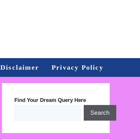
Disclaimer
Privacy Policy
Find Your Dream Query Here
Search