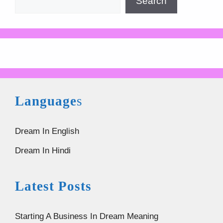
Search
Language
s
Dream In English
Dream In Hindi
Latest Posts
Starting A Business In Dream Meaning