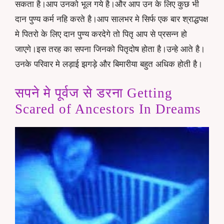
सकता है।आप उनको भूल गये है।और आप उन के लिए कुछ भी
दान पुण्य कर्म नहि करते है।आप सालभर मे सिर्फ एक बार श्राद्धपक्ष
मे पितरो के लिए दान पुण्य करदेगे तो पितृ आप से प्रसन्न हो
जाएगे।इस तरह का सपना जिनको पितृदोष होता है।उन्हे आते है।
उनके परिवार मे लड़ाई झगड़े और बिमारीया बहुत अधिक होती है।
सपने मे पूर्वज से डरना Getting
Scared of Ancestors In Dreams