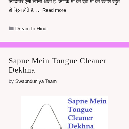
ज्यादातर ऐसा सपना आता है. क्योंकि मां को देवी मां को बताशे बहुत
ही प्रिय होते हैं. …
Read more
Categories
Dream In Hindi
Sapne Mein Tongue Cleaner
Dekhna
by
Swapnduniya Team