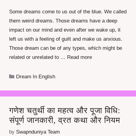
Some dreams come to us out of the blue. We called
them weird dreams. Those dreams have a deep
impact on our mind and even after we wake up, it
left us with a feeling of guilt and make us anxious.
Those dream can be of any types, which might be
related or unrelated to …
Read more
Categories
Dream In English
गणेश चतुर्थी का महत्व और पूजा विधि:
संपूर्ण जानकारी, व्रत कथा और नियम
by
Swapnduniya Team