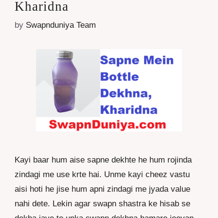
Kharidna
by
Swapnduniya Team
Kayi baar hum aise sapne dekhte he hum rojinda
zindagi me use krte hai. Unme kayi cheez vastu
aisi hoti he jise hum apni zindagi me jyada value
nahi dete. Lekin agar swapn shastra ke hisab se