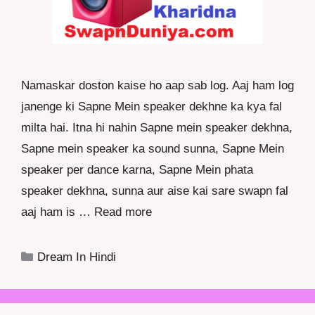
Namaskar doston kaise ho aap sab log. Aaj ham log
janenge ki Sapne Mein speaker dekhne ka kya fal
milta hai. Itna hi nahin Sapne mein speaker dekhna,
Sapne mein speaker ka sound sunna, Sapne Mein
speaker per dance karna, Sapne Mein phata
speaker dekhna, sunna aur aise kai sare swapn fal
aaj ham is …
Read more
Categories
Dream In Hindi