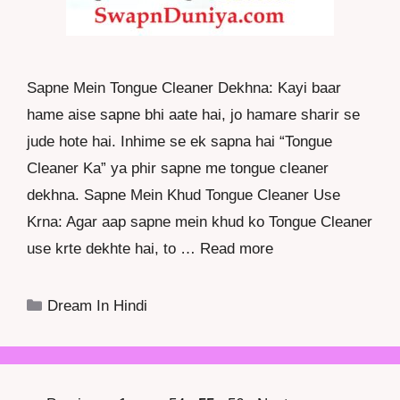
Sapne Mein Tongue Cleaner Dekhna: Kayi baar
hame aise sapne bhi aate hai, jo hamare sharir se
jude hote hai. Inhime se ek sapna hai “Tongue
Cleaner Ka” ya phir sapne me tongue cleaner
dekhna. Sapne Mein Khud Tongue Cleaner Use
Krna: Agar aap sapne mein khud ko Tongue Cleaner
use krte dekhte hai, to …
Read more
Categories
Dream In Hindi