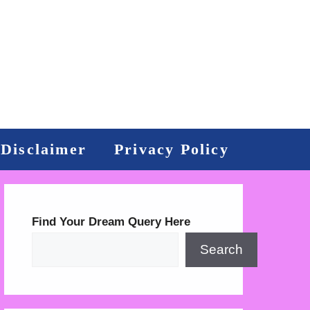
Disclaimer
Privacy Policy
Find Your Dream Query Here
Search