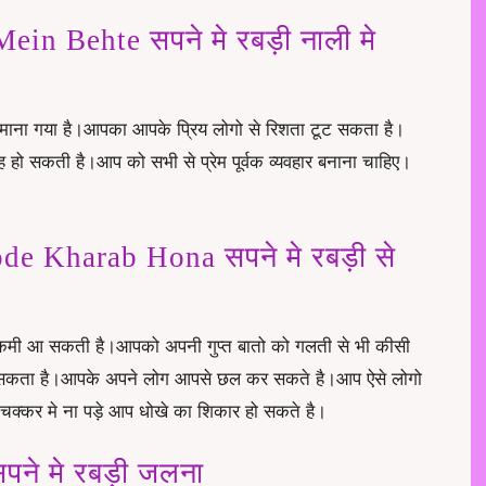
in Behte सपने मे रबड़ी नाली मे
ेत माना गया है।आपका आपके प्रिय लोगो से रिशता टूट सकता है।
 सकती है।आप को सभी से प्रेम पूर्वक व्यवहार बनाना चाहिए।
e Kharab Hona सपने मे रबड़ी से
 कमी आ सकती है।आपको अपनी गुप्त बातो को गलती से भी कीसी
ो सकता है।आपके अपने लोग आपसे छल कर सकते है।आप ऐसे लोगो
े चक्कर मे ना पड़े आप धोखे का शिकार हो सकते है।
ने मे रबड़ी जलना