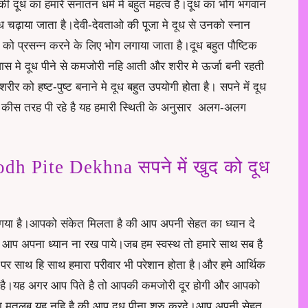
की दूध का हमारे सनातन धर्म मे बहुत महत्व है।दूध का भोग भगवान
ध चढ़ाया जाता है।देवी-देवताओ की पूजा मे दूध से उनको स्नान
 को प्रसन्न करने के लिए भोग लगाया जाता है।दूध बहुत पौष्टिक
पवास मे दूध पीने से कमजोरी नहि आती और शरीर मे ऊर्जा बनी रहती
ीर को हष्ट-पुष्ट बनाने मे दूध बहुत उपयोगी होता है। सपने में दूध
हम कीस तरह पी रहे है यह हमारी स्थिती के अनुसार अलग-अलग
 Pite Dekhna सपने में खुद को दूध
ना गया है।आपको संकेत मिलता है की आप अपनी सेहत का ध्यान दे
ए की आप अपना ध्यान ना रख पाये।जब हम स्वस्थ तो हमारे साथ सब है
ै।पर साथ हि साथ हमारा परीवार भी परेशान होता है।और हमे आर्थिक
ोता है।यह अगर आप पिते है तो आपकी कमजोरी दूर होगी और आपको
 इसका मतलब यह नहि है की आप दूध पीना शुरु करदे।आप अपनी सेहत