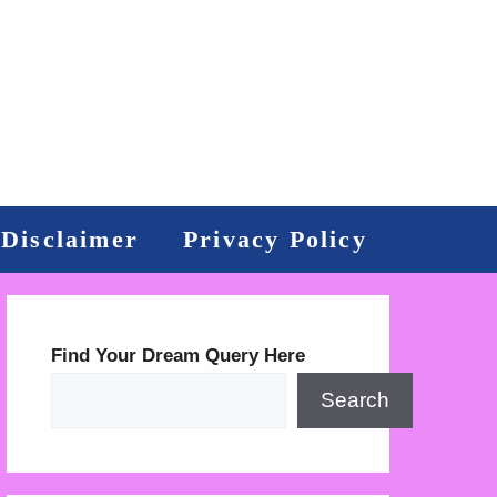
Disclaimer
Privacy Policy
Find Your Dream Query Here
Search