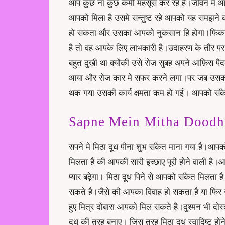
आप कुछ ना कुछ कमी महसूस कर रहे है।जीवन मे आ
आपको मिला है उसमे सन्तुष्ट रहे आपको यह समझने 
हो सकता और उसका आपको नुकसान हि होगा।फिका द
है तो वह आपके लिए लाभकारी है।उदाहरण के तौर पर
बहुत दुखी था क्योंकी उसे रोज सुबह अपने आफ़िस प
आया और रोज कार मे सफर करने लगा।पर जब उसकी क
थक गया उसकी कार्य क्षमता कम हो गई। आपको संक
Sapne Mein Mitha Doodh Pi
सपने मे मिठा दूध पीना शुभ संकेत माना गया है।आपक
मिलता है की आपकी सारी इच्छाए पूरी होने वाली है।आप
प्यार बढ़ेगा। मिठा दूध पिने से आपको संकेत मिलता 
सकते है।जैसे की आपका विवाह हो सकता है या फिर 
हुए मित्र दोबारा आपको मिल सकते है।दुश्मन भी द
दूध की तरह बनाए। जिस तरह मिठा दूध स्वादिष्ट हो