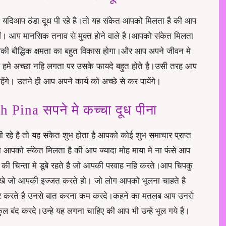
 मे यदिआप ठंडा दूध पी रहे है।तो यह संकेत आपको मिलता है की आप
ोगें। आप मानसिक तनाव से मुक्त होने वाले है।आपको संकेत मिलता
आपकी
बौद्धिक क्षमता
का बहुत विकास होगा।और आप अपने जीवन मे
ो वह हमे अच्छा नहि लगता पर उसके फायदे बहुत होते है।उसी तरह आप
ेंगे। उतने ही आप अपने कार्य को अच्छे से कर पायेंगे।
ina सपने मे कच्चा दूध पीना
ी रहे है तो यह संकेत शुभ होता है आपको कोई शुभ समाचार प्राप्त
ो आपको संकेत मिलता है की आप ज्यादा मोह माया मे ना फंसे आप
की चिन्ता मे डूबे रहते है जो आपकी परवाह नहि करते।आप चिपकु
हार रखे जो आपकी इज्जत करते हो। जो लोग आपको भूलना चाहते है
नोर करते है उनसे बात करना कम करदे।कहने का मतलब आप उनसे
ल बंद करदे।उन्हे यह लगना चाहिए की आप भी उन्हे भूल गये है।