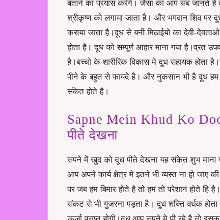
बताने का प्रयास करेंगे। जैसा का आप सब जानते है 
श्रीकृष्ण को लगाया जाता है। और
भगवान शिव
पर दू
कराया जाता है।दूध से बनी मिठाईयो का देवी-देवताओ
होता है। दूध को सम्पूर्ण आहार माना गया है।व्रत उ
है।बच्चो के शारीरिक विकास मे दूध सहायक होता है।शर
पीने के बहुत से फायदे है। और नुकसान भी है दूध 
संकेत होते है।
Sapne Mein Khud Ko Doodh
पीते देखना
सपने में खुद को दूध पीते देखना यह संकेत शुभ मा
आप अपने कार्य क्षेत्र मे इतने भी व्यस्त ना हो जा
पर जब हम बिमार होते है तो हम तो परेशान होते हि ह
संकट से भी गुजरना पड़ता है। दूध शक्ति वर्धक ह
ऊर्जा प्राप्त होगी।दूध आप सपने मे पी रहे है तो