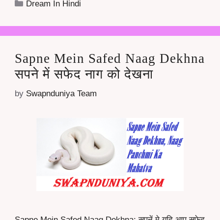
Categories
Dream In Hindi
Sapne Mein Safed Naag Dekhna
सपने में सफेद नाग को देखना
by
Swapnduniya Team
Sapne Mein Safed Naag Dekhna: सपनें मे यदि आप सफेद