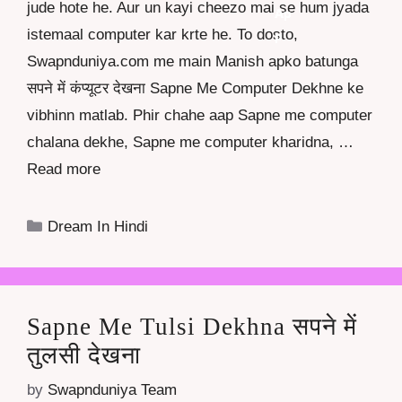
jude hote he. Aur un kayi cheezo mai se hum jyada
istemaal computer kar krte he. To dosto,
Swapnduniya.com me main Manish apko batunga
सपने में कंप्यूटर देखना Sapne Me Computer Dekhne ke
vibhinn matlab. Phir chahe aap Sapne me computer
chalana dekhe, Sapne me computer kharidna, …
Read more
Categories
Dream In Hindi
Sapne Me Tulsi Dekhna सपने में
तुलसी देखना
by
Swapnduniya Team