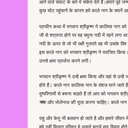
आने वाले संकट के बारे मे संकेत देते हैं।हमारे पूर्व ज
कुछ चोट पहुंचाने के कारण हमे काले नाग के सपनें आते
प्राचीन कथा में भगवान श्रीकृष्ण ने कालिया नाग 
जी से शत्रुता होने पर वह यमुना नदी में रहने लगा 
नदी के ऊपर से जो भी पक्षी गुजरते वह भी उसके व
इस काले नाग को
भगवान श्रीकृष्ण
ने पराजित किया
उनसे क्षमा प्रार्थना करने लगी।
भगवान श्रीकृष्ण ने उन्हें क्षमा किया और वहां से उ
होते हैं। काले नाग कालिया नाग के वंशज माने जात
दुष्परिणामों से बचना चाहते हैं तो आप को भगवान श्र
नमः
और भोलेनाथ की पूजा करना चाहिए। काले नाग के 
राहु और केतु भी बलवान हो जाते है और हमारे जीवन 
हमे नहीं मिलता परिवार मे लड़ाई झगडे वाद विवाद होते