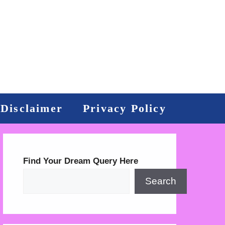
Disclaimer
Privacy Policy
Find Your Dream Query Here
Search